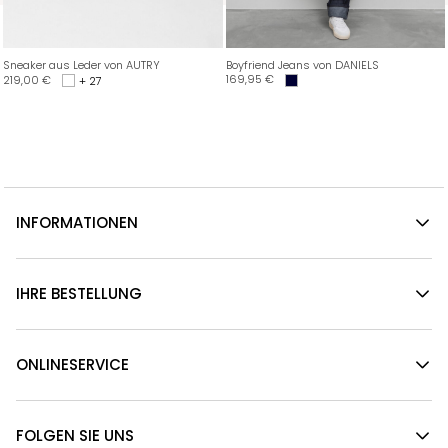
Sneaker aus Leder von AUTRY
Boyfriend Jeans von DANIELS
169,95
€
219,00
€
+ 27
INFORMATIONEN
IHRE BESTELLUNG
ONLINESERVICE
FOLGEN SIE UNS