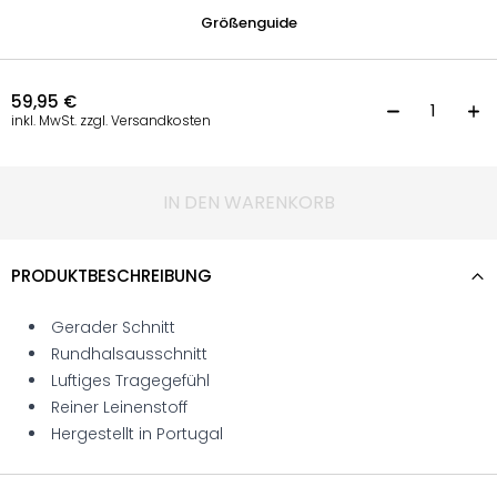
Größenguide
59,95
€
T
inkl. MwSt. zzgl. Versandkosten
IN DEN WARENKORB
PRODUKTBESCHREIBUNG
Gerader Schnitt
Rundhalsausschnitt
Luftiges Tragegefühl
Reiner Leinenstoff
Hergestellt in Portugal