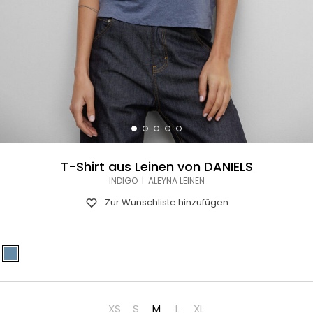
T-Shirt aus Leinen von DANIELS
INDIGO | ALEYNA LEINEN
Zur Wunschliste hinzufügen
XS
S
M
L
XL