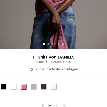
T-Shirt von DANIELS
BERRY | TREASURE FLAME
Zur Wunschliste hinzufügen
S
M
L
XL