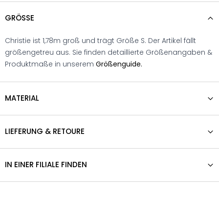
GRÖSSE
Christie ist 1,78m groß und trägt Größe S. Der Artikel fällt
größengetreu aus. Sie finden detaillierte Größenangaben &
Produktmaße in unserem
Größenguide.
MATERIAL
LIEFERUNG & RETOURE
IN EINER FILIALE FINDEN