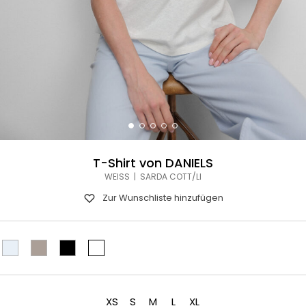
T-Shirt von DANIELS
WEISS | SARDA COTT/LI
Zur Wunschliste hinzufügen
XS
S
M
L
XL