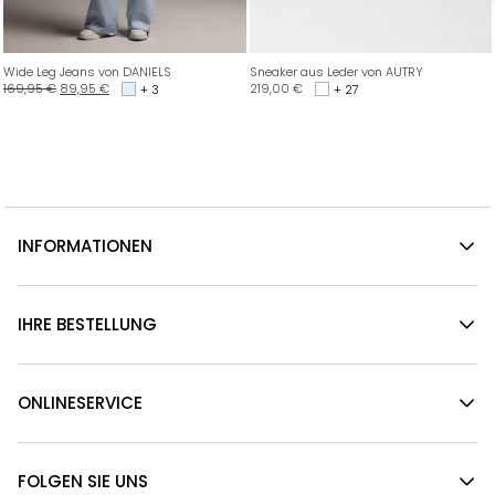
Wide Leg Jeans von DANIELS
Sneaker aus Leder von AUTRY
169,95
€
89,95
€
219,00
€
+ 3
+ 27
INFORMATIONEN
IHRE BESTELLUNG
ONLINESERVICE
FOLGEN SIE UNS