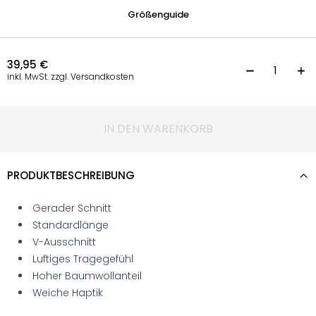
Größenguide
39,95
€
T
inkl. MwSt. zzgl. Versandkosten
IN DEN WARENKORB
PRODUKTBESCHREIBUNG
Gerader Schnitt
Standardlänge
V-Ausschnitt
Luftiges Tragegefühl
Hoher Baumwollanteil
Weiche Haptik