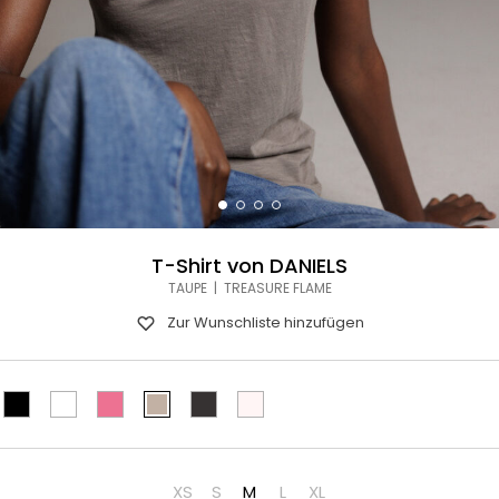
T-Shirt von DANIELS
TAUPE | TREASURE FLAME
Zur Wunschliste hinzufügen
XS
S
M
L
XL