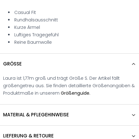
Casual Fit
Rundhalsausschnitt
Kurze Ärmel
Luftiges Tragegefühl
Reine Baumwolle
GRÖSSE
Laura ist 1,77m groß und trägt Größe S. Der Artikel fällt
größengetreu aus. Sie finden detaillierte Größenangaben &
Produktmaße in unserem
Größenguide.
MATERIAL & PFLEGEHINWEISE
LIEFERUNG & RETOURE