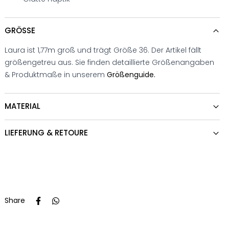
GRÖSSE
Laura ist 1,77m groß und trägt Größe 36. Der Artikel fällt
größengetreu aus. Sie finden detaillierte Größenangaben
& Produktmaße in unserem
Größenguide.
MATERIAL
LIEFERUNG & RETOURE
Share