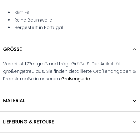
Slim Fit
Reine Baumwolle
Hergestellt in Portugal
GRÖSSE
Veroni ist 1,77m groß und trägt Größe S. Der Artikel fällt
größengetreu aus. Sie finden detaillierte Größenangaben &
Produktmaße in unserem
Größenguide.
MATERIAL
LIEFERUNG & RETOURE