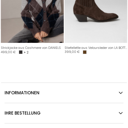
Strickjacke aus Cashmere von DANIELS
Stiefellette aus Veloursleder von LA BOTTEGA DI LISA
399,00
€
499,00
€
+ 2
INFORMATIONEN
IHRE BESTELLUNG