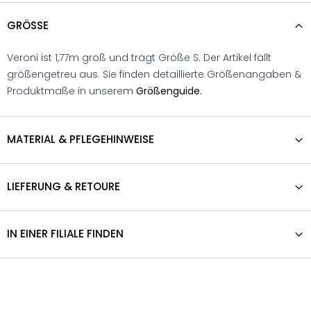
GRÖSSE
Veroni ist 1,77m groß und trägt Größe S. Der Artikel fällt
größengetreu aus. Sie finden detaillierte Größenangaben &
Produktmaße in unserem
Größenguide.
MATERIAL & PFLEGEHINWEISE
LIEFERUNG & RETOURE
IN EINER FILIALE FINDEN