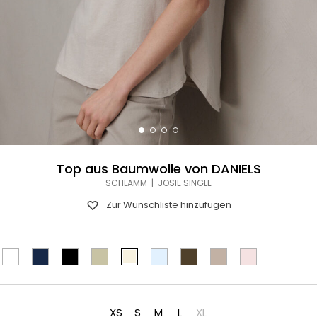
Top aus Baumwolle von DANIELS
SCHLAMM | JOSIE SINGLE
Zur Wunschliste hinzufügen
XS
S
M
L
XL