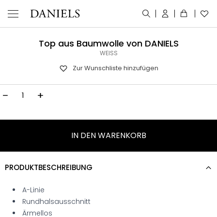
Top aus Baumwolle von DANIELS
WEISS
Zur Wunschliste hinzufügen
TOP AUS BAUMWOLLE VON DANIELS MENGE
IN DEN WARENKORB
PRODUKTBESCHREIBUNG
A-Linie
Rundhalsausschnitt
Ärmellos