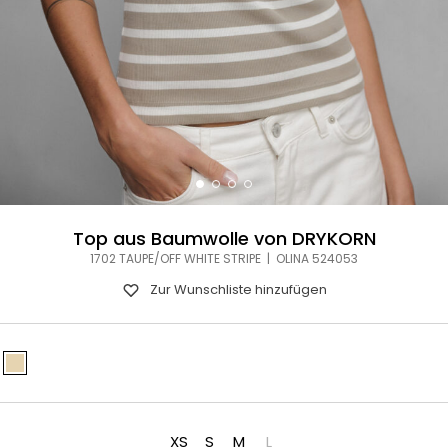
Top aus Baumwolle von DRYKORN
1702 TAUPE/OFF WHITE STRIPE | OLINA 524053
Zur Wunschliste hinzufügen
XS
S
M
L