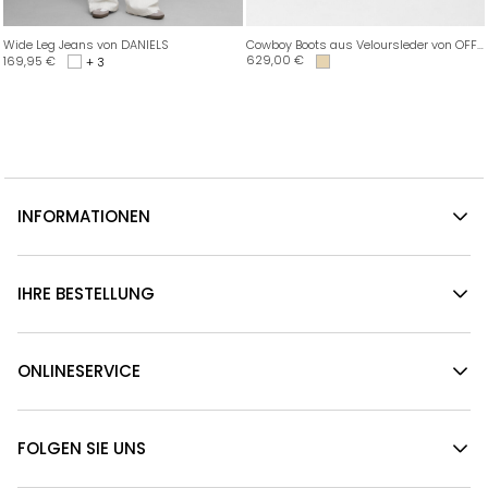
Wide Leg Jeans von DANIELS
Cowboy Boots aus Veloursleder von OFFICINE CREATIVE
629,00
€
169,95
€
+ 3
INFORMATIONEN
IHRE BESTELLUNG
ONLINESERVICE
FOLGEN SIE UNS