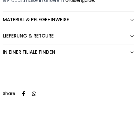
& Produktmaße in unserem
Größenguide.
MATERIAL & PFLEGEHINWEISE
LIEFERUNG & RETOURE
IN EINER FILIALE FINDEN
Share