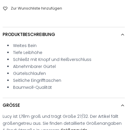
Zur Wunschliste hinzufügen
PRODUKTBESCHREIBUNG
Weites Bein
Tiefe Leibhöhe
Schließt mit Knopf und Reißverschluss
Abnehmbarer Gürtel
Gürtelschlaufen
Seitliche Eingrifftaschen
Baumwoll-Qualität
GRÖSSE
Lucy ist 1,78m groß und trägt Größe 27/32. Der Artikel fällt
größengetreu aus. Sie finden detaillierte Größenangaben