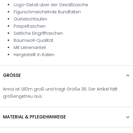
Logo-Detail über der Gesäßtasche
Figurschmeichelnde Bundfalten
Gürtelschlaufen
Paspeltaschen
Seitliche Eingrifftaschen
Baumwoll-Qualität
Mit Leinenanteil
Hergestellt in Italien
GRÖSSE
Anna ist 1,80m groß und trägt Größe 36. Der Artikel fällt
größengetreu aus.
MATERIAL & PFLEGEHINWEISE