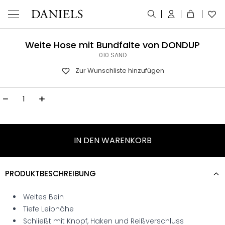
Weite Hose mit Bundfalte von DONDUP
010 SAND
Zur Wunschliste hinzufügen
WEITE HOSE MIT BUNDFALTE VON DONDUP MENGE
IN DEN WARENKORB
PRODUKTBESCHREIBUNG
Weites Bein
Tiefe Leibhöhe
Schließt mit Knopf, Haken und Reißverschluss