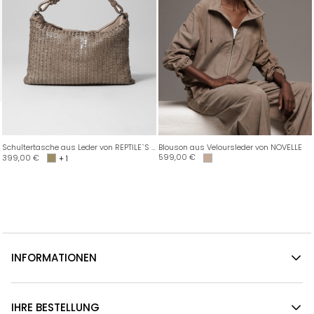
Schultertasche aus Leder von REPTILE`S HOUSE
Blouson aus Veloursleder von NOVELLE
599,00
€
399,00
€
+ 1
INFORMATIONEN
IHRE BESTELLUNG