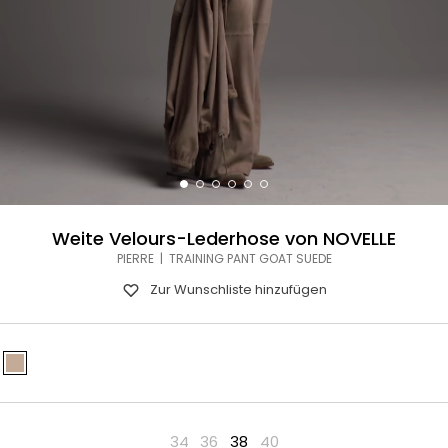
Weite Velours-Lederhose von NOVELLE
PIERRE | TRAINING PANT GOAT SUEDE
Zur Wunschliste hinzufügen
34
36
38
40