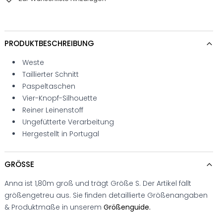
PRODUKTBESCHREIBUNG
Weste
Taillierter Schnitt
Paspeltaschen
Vier-Knopf-Silhouette
Reiner Leinenstoff
Ungefütterte Verarbeitung
Hergestellt in Portugal
GRÖSSE
Anna ist 1,80m groß und trägt Größe S. Der Artikel fällt
größengetreu aus. Sie finden detaillierte Größenangaben
& Produktmaße in unserem
Größenguide.