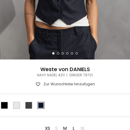
Weste von DANIELS
NAVY NADEL 4311 | GINGER 79701
Zur Wunschliste hinzufügen
XS
S
M
L
XL