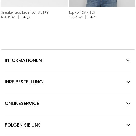
Sneaker aus Leder von AUTRY
Top von DANIELS
179,95
€
29,95
€
+ 27
+ 4
INFORMATIONEN
IHRE BESTELLUNG
ONLINESERVICE
FOLGEN SIE UNS