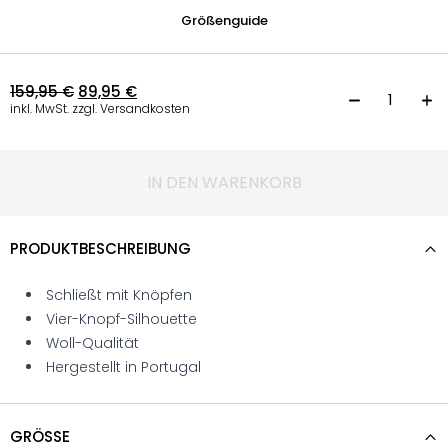
Größenguide
159,95
€
89,95
€
W
inkl. MwSt. zzgl. Versandkosten
IN DEN WARENKORB
PRODUKTBESCHREIBUNG
Schließt mit Knöpfen
Vier-Knopf-Silhouette
Woll-Qualität
Hergestellt in Portugal
GRÖSSE