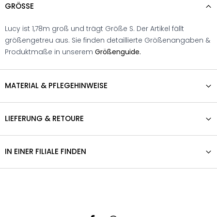
GRÖSSE
Lucy ist 1,78m groß und trägt Größe S. Der Artikel fällt
größengetreu aus. Sie finden detaillierte Größenangaben &
Produktmaße in unserem
Größenguide.
MATERIAL & PFLEGEHINWEISE
LIEFERUNG & RETOURE
IN EINER FILIALE FINDEN