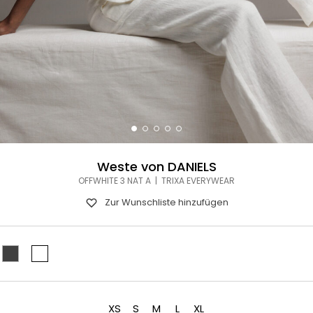
Weste von DANIELS
OFFWHITE 3 NAT A | TRIXA EVERYWEAR
Zur Wunschliste hinzufügen
XS
S
M
L
XL