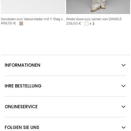
Sandalen aus Veloursleder mit T-Steg von OFFICINE CREATIVE
Weite Hose aus Leinen von DANIELS
499,00
€
239,00
€
+ 3
INFORMATIONEN
IHRE BESTELLUNG
ONLINESERVICE
FOLGEN SIE UNS