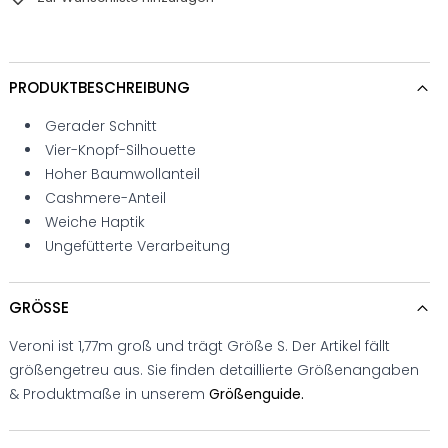
PRODUKTBESCHREIBUNG
Gerader Schnitt
Vier-Knopf-Silhouette
Hoher Baumwollanteil
Cashmere-Anteil
Weiche Haptik
Ungefütterte Verarbeitung
GRÖSSE
Veroni ist 1,77m groß und trägt Größe S. Der Artikel fällt
größengetreu aus. Sie finden detaillierte Größenangaben
& Produktmaße in unserem
Größenguide.