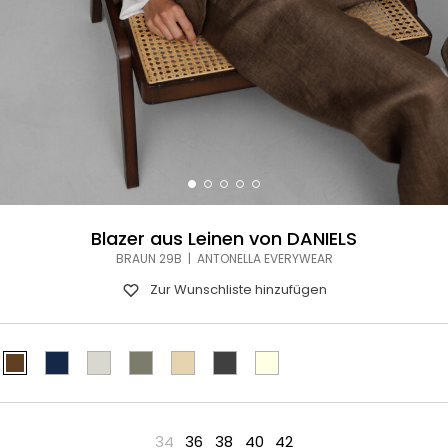
Blazer aus Leinen von DANIELS
BRAUN 29B | ANTONELLA EVERYWEAR
Zur Wunschliste hinzufügen
34
36
38
40
42