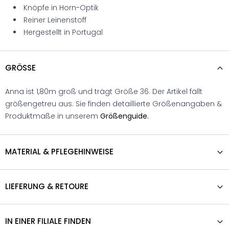
Knöpfe in Horn-Optik
Reiner Leinenstoff
Hergestellt in Portugal
GRÖSSE
Anna ist 1,80m groß und trägt Größe 36. Der Artikel fällt
größengetreu aus. Sie finden detaillierte Größenangaben &
Produktmaße in unserem
Größenguide.
MATERIAL & PFLEGEHINWEISE
LIEFERUNG & RETOURE
IN EINER FILIALE FINDEN