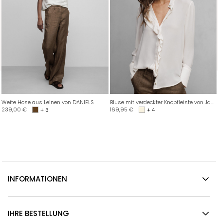
Weite Hose aus Leinen von DANIELS
Bluse mit verdeckter Knopfleiste von Janice & Jo
239,00
€
169,95
€
+ 3
+ 4
INFORMATIONEN
IHRE BESTELLUNG