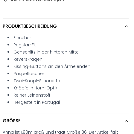
PRODUKTBESCHREIBUNG
Einreiher
Regular-Fit
Gehschlitz in der hinteren Mitte
Reverskragen
Kissing-Buttons an den Ärmelenden
Paspeltaschen
Zwei-Knopf-Silhouette
Knöpfe in Horn-Optik
Reiner Leinenstoff
Hergestellt in Portugal
GRÖSSE
Anna ist 1,80m groß und trägt Größe 36. Der Artikel fällt