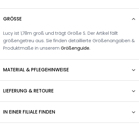
GRÖSSE
Lucy ist 1,78m groß und trägt Größe S. Der Artikel fällt
größengetreu aus. Sie finden detaillierte Größenangaben &
Produktmaße in unserem
Größenguide.
MATERIAL & PFLEGEHINWEISE
LIEFERUNG & RETOURE
IN EINER FILIALE FINDEN