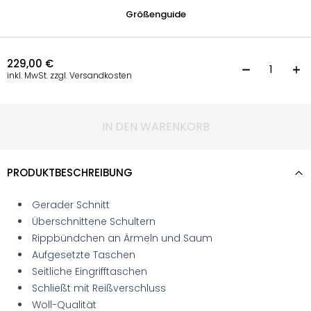
Größenguide
229,00
€
B
inkl. MwSt. zzgl. Versandkosten
IN DEN WARENKORB
PRODUKTBESCHREIBUNG
Gerader Schnitt
Überschnittene Schultern
Rippbündchen an Ärmeln und Saum
Aufgesetzte Taschen
Seitliche Eingrifftaschen
Schließt mit Reißverschluss
Woll-Qualität