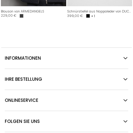
Blouson von ARMEDANGELS
Schnürstiefel aus Nappaleder von DUCANERO SRL
229,00
€
399,00
€
+ 1
INFORMATIONEN
IHRE BESTELLUNG
ONLINESERVICE
FOLGEN SIE UNS