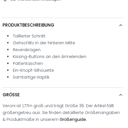
PRODUKTBESCHREIBUNG
Taillierter Schnitt
Gehschlitz in der hinteren Mitte
Reverskragen
Kissing-Buttons an den Ärmelenden
Pattentaschen
Ein-Knopf-Silhouette
Samtartige Haptik
GRÖSSE
Veroni ist 1,77m groß und trägt Größe 36. Der Artikel fällt
größengetreu aus. Sie finden detaillierte Größenangaben
& Produktmaße in unserem
Größenguide.