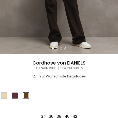
Cordhose von DANIELS
D.BRAUN 1980 | SPA 219 000 LV
Zur Wunschliste hinzufügen
34
36
38
40
42