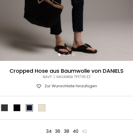
Cropped Hose aus Baumwolle von DANIELS
NAVY | HAVANNA TP17115 EZ
Zur Wunschliste hinzufügen
34
36
38
40
42