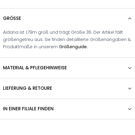
GRÖSSE
Aidana ist 1,79m groß und trägt Größe 36. Der Artikel fällt
größengetreu aus. Sie finden detaillierte Größenangaben &
Produktmaße in unserem
Größenguide.
MATERIAL & PFLEGEHINWEISE
LIEFERUNG & RETOURE
IN EINER FILIALE FINDEN