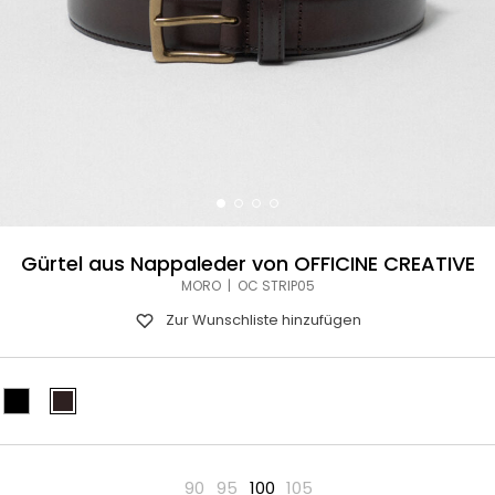
Gürtel aus Nappaleder von OFFICINE CREATIVE
MORO | OC STRIP05
Zur Wunschliste hinzufügen
90
95
100
105