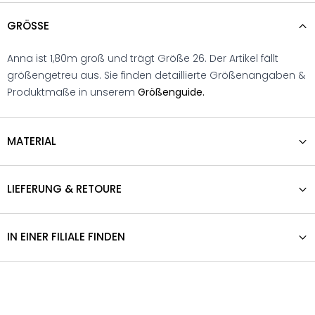
GRÖSSE
Anna ist 1,80m groß und trägt Größe 26. Der Artikel fällt
größengetreu aus. Sie finden detaillierte Größenangaben &
Produktmaße in unserem
Größenguide.
MATERIAL
LIEFERUNG & RETOURE
IN EINER FILIALE FINDEN