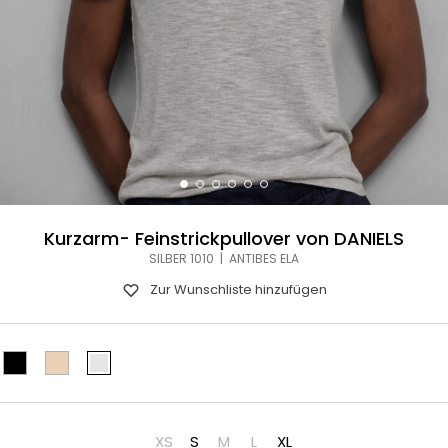
Kurzarm- Feinstrickpullover von DANIELS
SILBER 1010 | ANTIBES ELA
Zur Wunschliste hinzufügen
XS
S
M
L
XL