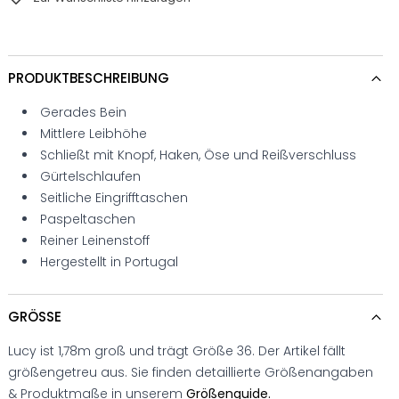
PRODUKTBESCHREIBUNG
Gerades Bein
Mittlere Leibhöhe
Schließt mit Knopf, Haken, Öse und Reißverschluss
Gürtelschlaufen
Seitliche Eingrifftaschen
Paspeltaschen
Reiner Leinenstoff
Hergestellt in Portugal
GRÖSSE
Lucy ist 1,78m groß und trägt Größe 36. Der Artikel fällt
größengetreu aus. Sie finden detaillierte Größenangaben
& Produktmaße in unserem
Größenguide.