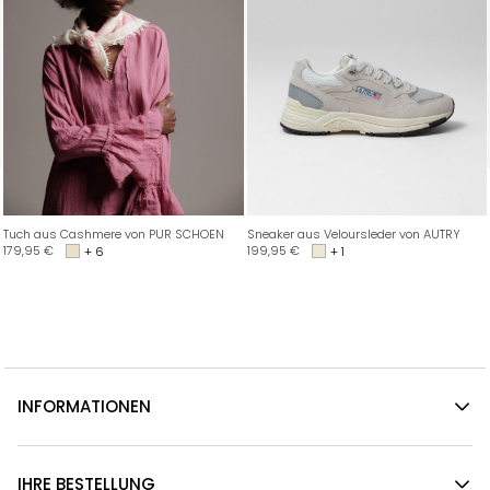
Tuch aus Cashmere von PUR SCHOEN
Sneaker aus Veloursleder von AUTRY
179,95
€
199,95
€
+ 6
+ 1
INFORMATIONEN
IHRE BESTELLUNG