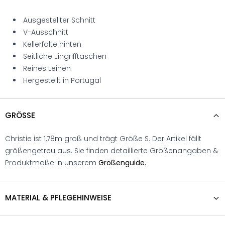
Ausgestellter Schnitt
V-Ausschnitt
Kellerfalte hinten
Seitliche Eingrifftaschen
Reines Leinen
Hergestellt in Portugal
GRÖSSE
Christie ist 1,78m groß und trägt Größe S. Der Artikel fällt
größengetreu aus. Sie finden detaillierte Größenangaben &
Produktmaße in unserem
Größenguide.
MATERIAL & PFLEGEHINWEISE