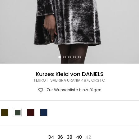
Kurzes Kleid von DANIELS
FERRO | SABRINA URANIA 487E GRS FC
Zur Wunschliste hinzufügen
34
36
38
40
42