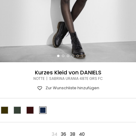
Kurzes Kleid von DANIELS
NOTTE | SABRINA URANIA 487E GRS FC
Zur Wunschliste hinzufügen
34
36
38
40