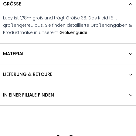
GRÖSSE
Lucy ist 1,78m groß und trägt Größe 36. Das Kleid fällt
größengetreu aus. Sie finden detaillierte Größenangaben &
Produktmaße in unserem
Größenguide.
MATERIAL
LIEFERUNG & RETOURE
IN EINER FILIALE FINDEN