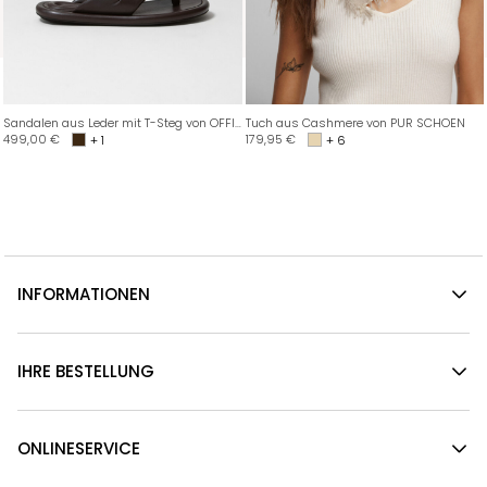
Sandalen aus Leder mit T-Steg von OFFICINE CREATIVE
Tuch aus Cashmere von PUR SCHOEN
499,00
€
179,95
€
+ 1
+ 6
INFORMATIONEN
IHRE BESTELLUNG
ONLINESERVICE