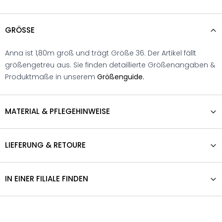
GRÖSSE
Anna ist 1,80m groß und trägt Größe 36. Der Artikel fällt
größengetreu aus. Sie finden detaillierte Größenangaben &
Produktmaße in unserem
Größenguide.
MATERIAL & PFLEGEHINWEISE
LIEFERUNG & RETOURE
IN EINER FILIALE FINDEN