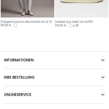
Cropped Hose aus Baumwolle von LE TEMPS DES CERISES
Sneaker aus Leder von AUTRY
119,95
€
179,95
€
+ 27
INFORMATIONEN
IHRE BESTELLUNG
ONLINESERVICE