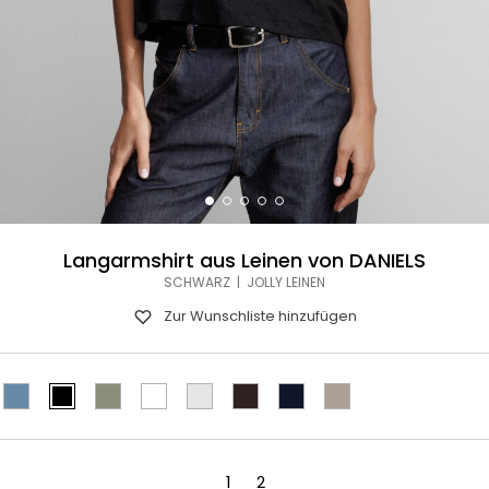
Langarmshirt aus Leinen von DANIELS
SCHWARZ | JOLLY LEINEN
Zur Wunschliste hinzufügen
1
2