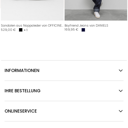
Sandalen aus Nappaleder von OFFICINE CREATIVE
Boyfriend Jeans von DANIELS
169,95
€
529,00
€
+ 1
INFORMATIONEN
IHRE BESTELLUNG
ONLINESERVICE