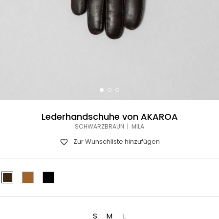
Lederhandschuhe von AKAROA
SCHWARZBRAUN | MILA
Zur Wunschliste hinzufügen
S
M
L