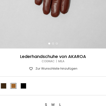
Lederhandschuhe von AKAROA
COGNAC | MILA
Zur Wunschliste hinzufügen
S
M
L