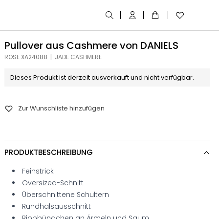
Pullover aus Cashmere von DANIELS
ROSE XA24088 | JADE CASHMERE
Dieses Produkt ist derzeit ausverkauft und nicht verfügbar.
Zur Wunschliste hinzufügen
PRODUKTBESCHREIBUNG
Feinstrick
Oversized-Schnitt
Überschnittene Schultern
Rundhalsausschnitt
Rippbündchen an Ärmeln und Saum