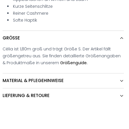
Kurze Seitenschlitze
Reiner Cashmere
Softe Haptik
GRÖSSE
Célia ist 1,80m groß und trägt Größe S. Der Artikel fällt
größengetreu aus. Sie finden detaillierte Größenangaben
& Produktmaße in unserem
Größenguide.
MATERIAL & PFLEGEHINWEISE
LIEFERUNG & RETOURE