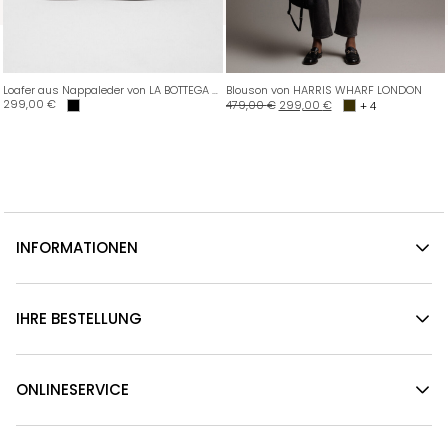
Loafer aus Nappaleder von LA BOTTEGA DI LISA
Blouson von HARRIS WHARF LONDON
299,00
€
479,00
€
299,00
€
+ 4
INFORMATIONEN
IHRE BESTELLUNG
ONLINESERVICE