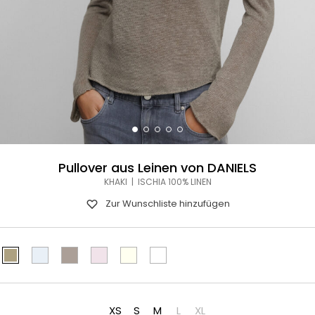
Pullover aus Leinen von DANIELS
KHAKI | ISCHIA 100% LINEN
Zur Wunschliste hinzufügen
XS
S
M
L
XL