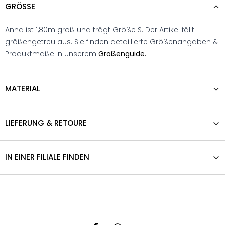
GRÖSSE
Anna ist 1,80m groß und trägt Größe S. Der Artikel fällt
größengetreu aus. Sie finden detaillierte Größenangaben &
Produktmaße in unserem
Größenguide.
MATERIAL
LIEFERUNG & RETOURE
IN EINER FILIALE FINDEN