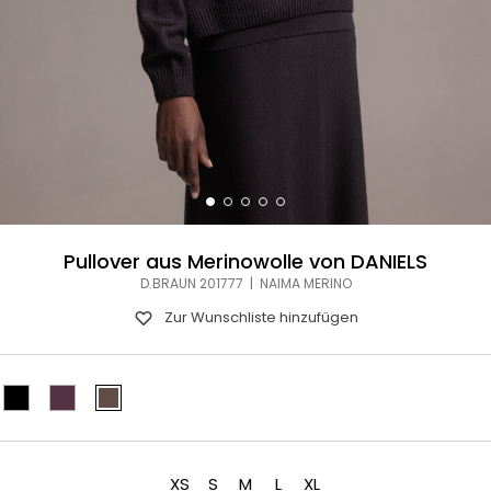
Pullover aus Merinowolle von DANIELS
D.BRAUN 201777 | NAIMA MERINO
Zur Wunschliste hinzufügen
XS
S
M
L
XL