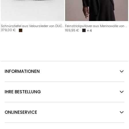
Schnürstiefel aus Veloursleder von DUCANERO SRL
Feinstrickpullover aus Merinowolle von DANIELS
379,00
€
169,95
€
+ 4
INFORMATIONEN
IHRE BESTELLUNG
ONLINESERVICE