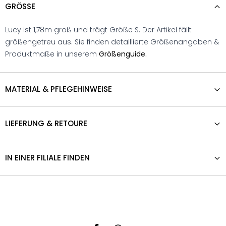
GRÖSSE
Lucy ist 1,78m groß und trägt Größe S. Der Artikel fällt
größengetreu aus. Sie finden detaillierte Größenangaben &
Produktmaße in unserem
Größenguide.
MATERIAL & PFLEGEHINWEISE
LIEFERUNG & RETOURE
IN EINER FILIALE FINDEN