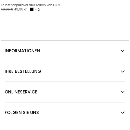
Feinstrickpullover aus Leinen von DANIELS
119,95
€
49,95
€
+ 2
INFORMATIONEN
IHRE BESTELLUNG
ONLINESERVICE
FOLGEN SIE UNS