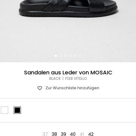
Sandalen aus Leder von MOSAIC
BLACK | F128 VITELLO
Zur Wunschliste hinzufügen
37
38
39
40
41
42