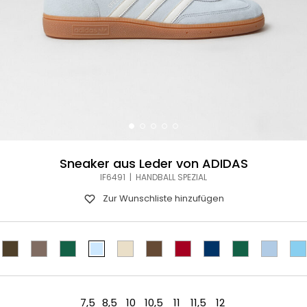
Sneaker aus Leder von ADIDAS
IF6491 | HANDBALL SPEZIAL
Zur Wunschliste hinzufügen
7,5
8,5
10
10,5
11
11,5
12