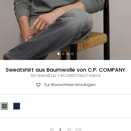
Sweatshirt aus Baumwolle von C.P. COMPANY
921 GUN METAL | RCCMSS711A/LT FLEECE
Zur Wunschliste hinzufügen
M
L
XL
XXL