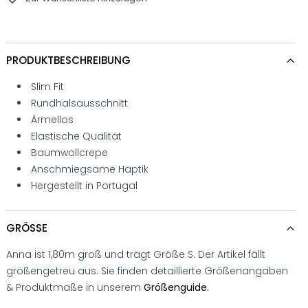
PRODUKTBESCHREIBUNG
Slim Fit
Rundhalsausschnitt
Ärmellos
Elastische Qualität
Baumwollcrepe
Anschmiegsame Haptik
Hergestellt in Portugal
GRÖSSE
Anna ist 1,80m groß und trägt Größe S. Der Artikel fällt
größengetreu aus. Sie finden detaillierte Größenangaben
& Produktmaße in unserem
Größenguide.