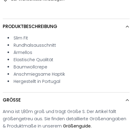
PRODUKTBESCHREIBUNG
Slim Fit
Rundhalsausschnitt
Ärmellos
Elastische Qualität
Baumwollcrepe
Anschmiegsame Haptik
Hergestellt in Portugal
GRÖSSE
Anna ist 1,80m groß und trägt Größe S. Der Artikel fällt
größengetreu aus. Sie finden detaillierte Größenangaben
& Produktmaße in unserem
Größenguide.