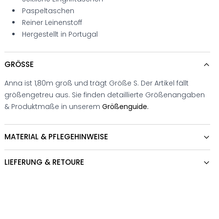
Paspeltaschen
Reiner Leinenstoff
Hergestellt in Portugal
GRÖSSE
Anna ist 1,80m groß und trägt Größe S. Der Artikel fällt
größengetreu aus. Sie finden detaillierte Größenangaben
& Produktmaße in unserem
Größenguide.
MATERIAL & PFLEGEHINWEISE
LIEFERUNG & RETOURE