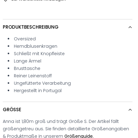
PRODUKTBESCHREIBUNG
Oversized
Hemdblusenkragen
Schließt mit Knopfleiste
Lange Ärmel
Brusttasche
Reiner Leinenstoff
Ungefütterte Verarbeitung
Hergestellt in Portugal
GRÖSSE
Anna ist 1,80m groß und trägt Größe S. Der Artikel fällt
größengetreu aus. Sie finden detaillierte Größenangaben
& Produktmaße in unserem
Größenguide.