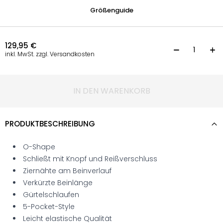
Größenguide
129,95
€
C
inkl. MwSt. zzgl. Versandkosten
IN DEN WARENKORB
PRODUKTBESCHREIBUNG
O-Shape
Schließt mit Knopf und Reißverschluss
Ziernähte am Beinverlauf
Verkürzte Beinlänge
Gürtelschlaufen
5-Pocket-Style
Leicht elastische Qualität