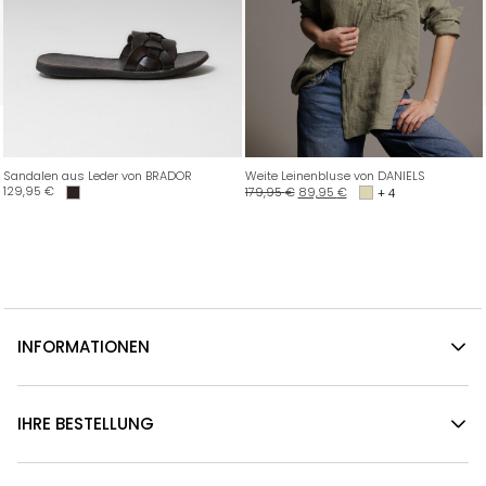
Sandalen aus Leder von BRADOR
Weite Leinenbluse von DANIELS
129,95
€
179,95
€
89,95
€
+ 4
INFORMATIONEN
IHRE BESTELLUNG