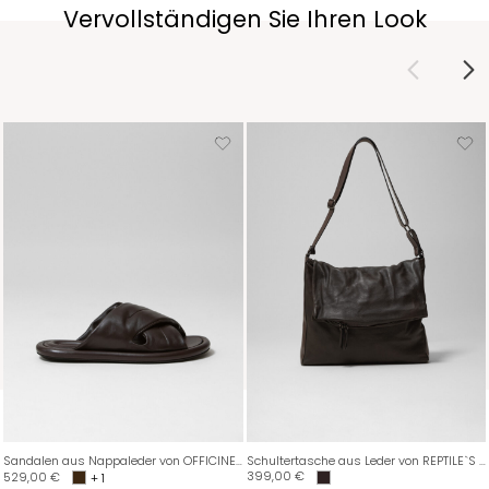
Vervollständigen Sie Ihren Look
Sandalen aus Nappaleder von OFFICINE CREATIVE
Schultertasche aus Leder von REPTILE`S HOUSE
399,00
€
529,00
€
+ 1