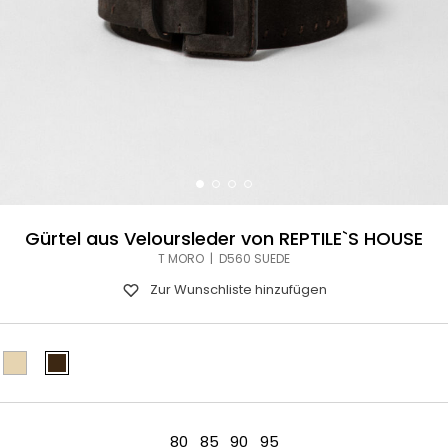
Gürtel aus Veloursleder von REPTILE`S HOUSE
T MORO | D560 SUEDE
Zur Wunschliste hinzufügen
80
85
90
95