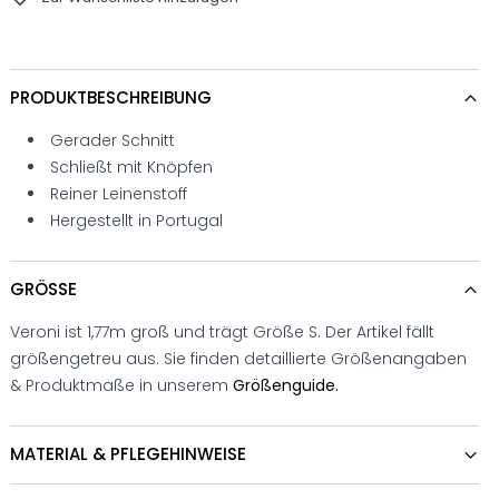
PRODUKTBESCHREIBUNG
Gerader Schnitt
Schließt mit Knöpfen
Reiner Leinenstoff
Hergestellt in Portugal
GRÖSSE
Veroni ist 1,77m groß und trägt Größe S. Der Artikel fällt
größengetreu aus. Sie finden detaillierte Größenangaben
& Produktmaße in unserem
Größenguide.
MATERIAL & PFLEGEHINWEISE