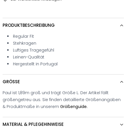
PRODUKTBESCHREIBUNG
Regular Fit
Stehkragen
Luftiges Tragegefühl
Leinen-Qualität
Hergestellt in Portugal
GRÖSSE
Paul ist 1,89m groß und trägt Größe L. Der Artikel fällt
größengetreu aus. Sie finden detaillierte Größenangaben
& Produktmaße in unserem
Größenguide.
MATERIAL & PFLEGEHINWEISE